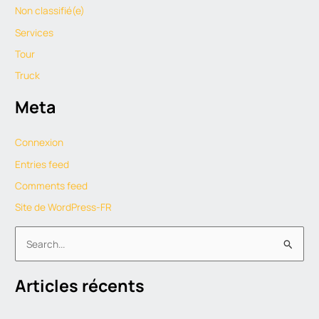
Non classifié(e)
Services
Tour
Truck
Meta
Connexion
Entries feed
Comments feed
Site de WordPress-FR
S
e
Articles récents
a
r