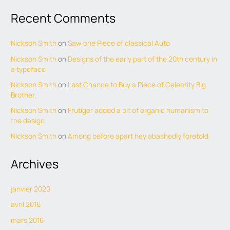
Recent Comments
Nickson Smith
on
Saw one Piece of classical Auto
Nickson Smith
on
Designs of the early part of the 20th century in
a typeface
Nickson Smith
on
Last Chance to Buy a Piece of Celebrity Big
Brother.
Nickson Smith
on
Frutiger added a bit of organic humanism to
the design
Nickson Smith
on
Among before apart hey abashedly foretold
Archives
janvier 2020
avril 2016
mars 2016