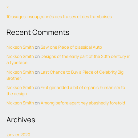
x
10 usages insoupçonnés des fraises et des framboises
Recent Comments
Nickson Smith
on
Saw one Piece of classical Auto
Nickson Smith
on
Designs of the early part of the 20th century in
a typeface
Nickson Smith
on
Last Chance to Buy a Piece of Celebrity Big
Brother.
Nickson Smith
on
Frutiger added a bit of organic humanism to
the design
Nickson Smith
on
Among before apart hey abashedly foretold
Archives
janvier 2020