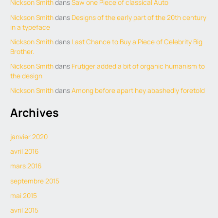
Nickson Smith
dans
Saw one Piece of classical Auto
Nickson Smith
dans
Designs of the early part of the 20th century
in a typeface
Nickson Smith
dans
Last Chance to Buy a Piece of Celebrity Big
Brother.
Nickson Smith
dans
Frutiger added a bit of organic humanism to
the design
Nickson Smith
dans
Among before apart hey abashedly foretold
Archives
janvier 2020
avril 2016
mars 2016
septembre 2015
mai 2015
avril 2015