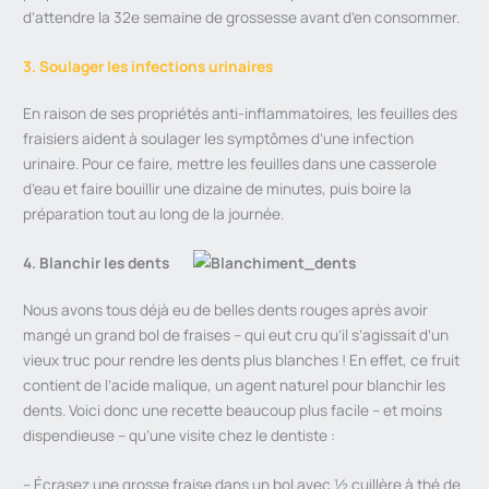
d’attendre la 32e semaine de grossesse avant d’en consommer.
3. Soulager les infections urinaires
En raison de ses propriétés anti-inflammatoires, les feuilles des
fraisiers aident à soulager les symptômes d’une infection
urinaire. Pour ce faire, mettre les feuilles dans une casserole
d’eau et faire bouillir une dizaine de minutes, puis boire la
préparation tout au long de la journée.
4. Blanchir les dents
Nous avons tous déjà eu de belles dents rouges après avoir
mangé un grand bol de fraises – qui eut cru qu’il s’agissait d’un
vieux truc pour rendre les dents plus blanches ! En effet, ce fruit
contient de l’acide malique, un agent naturel pour blanchir les
dents. Voici donc une recette beaucoup plus facile – et moins
dispendieuse – qu’une visite chez le dentiste :
– Écrasez une grosse fraise dans un bol avec ½ cuillère à thé de