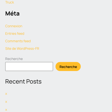
Truck
Méta
Connexion
Entries feed
Comments feed
Site de WordPress-FR
Recherche
Recherche
Recent Posts
x
x
x