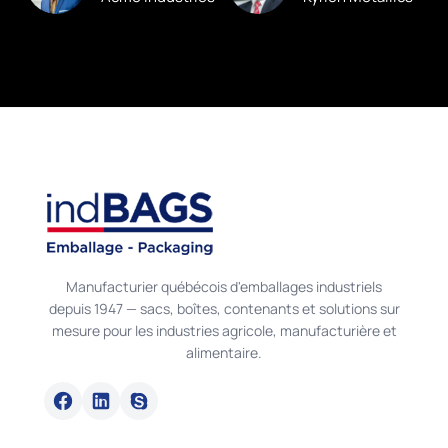
Manufacturier québécois d'emballages industriels
depuis 1947 — sacs, boîtes, contenants et solutions sur
mesure pour les industries agricole, manufacturière et
alimentaire.