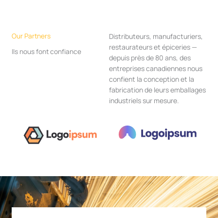
Our Partners
Distributeurs, manufacturiers,
restaurateurs et épiceries —
Ils nous font confiance
depuis près de 80 ans, des
entreprises canadiennes nous
confient la conception et la
fabrication de leurs emballages
industriels sur mesure.