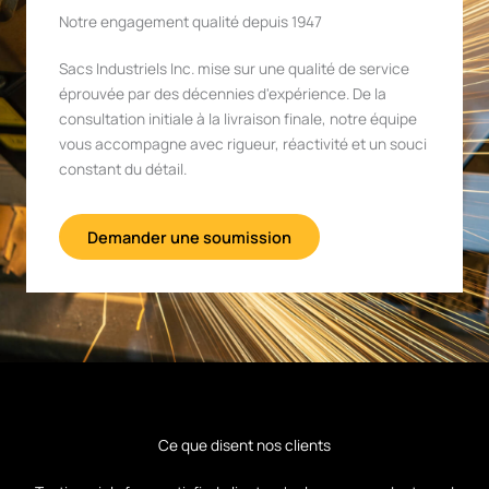
Notre engagement qualité depuis 1947
Sacs Industriels Inc. mise sur une qualité de service
éprouvée par des décennies d'expérience. De la
consultation initiale à la livraison finale, notre équipe
vous accompagne avec rigueur, réactivité et un souci
constant du détail.
Demander une soumission
Ce que disent nos clients