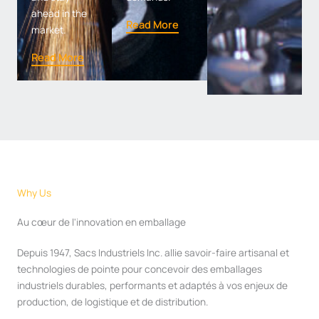
ahead in the
Read More
market.
Read More
Why Us
Au cœur de l'innovation en emballage
Depuis 1947, Sacs Industriels Inc. allie savoir-faire artisanal et
technologies de pointe pour concevoir des emballages
industriels durables, performants et adaptés à vos enjeux de
production, de logistique et de distribution.