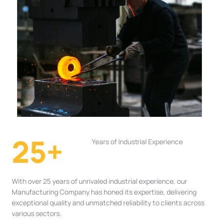
25+
Years of Industrial Experience
With over 25 years of unrivaled industrial experience, our
Manufacturing Company has honed its expertise, delivering
exceptional quality and unmatched reliability to clients across
various sectors.