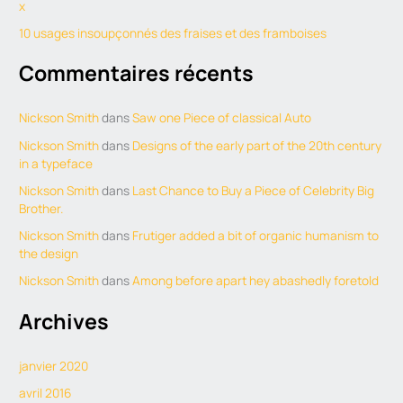
x
r
10 usages insoupçonnés des fraises et des framboises
:
Commentaires récents
Nickson Smith
dans
Saw one Piece of classical Auto
Nickson Smith
dans
Designs of the early part of the 20th century
in a typeface
Nickson Smith
dans
Last Chance to Buy a Piece of Celebrity Big
Brother.
Nickson Smith
dans
Frutiger added a bit of organic humanism to
the design
Nickson Smith
dans
Among before apart hey abashedly foretold
Archives
janvier 2020
avril 2016