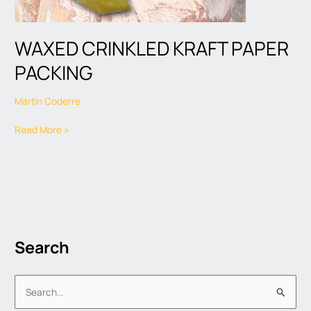
WAXED CRINKLED KRAFT PAPER
PACKING
Martin Coderre
Read More »
Search
S