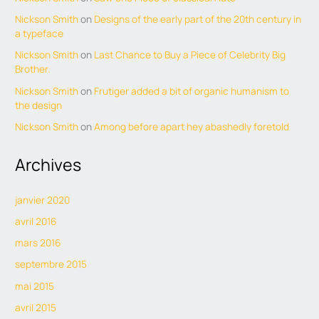
Nickson Smith
on
Designs of the early part of the 20th century in
a typeface
Nickson Smith
on
Last Chance to Buy a Piece of Celebrity Big
Brother.
Nickson Smith
on
Frutiger added a bit of organic humanism to
the design
Nickson Smith
on
Among before apart hey abashedly foretold
Archives
janvier 2020
avril 2016
mars 2016
septembre 2015
mai 2015
avril 2015